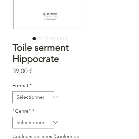
Toile serment
Hippocrate
Prix
39,00 €
Format
*
"Genre"
*
Couleurs désirées (Couleur de