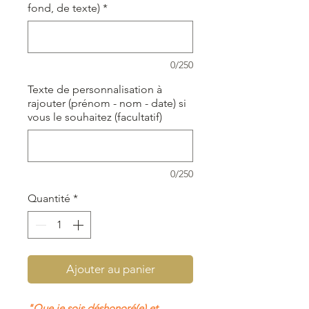
fond, de texte)
*
0/250
Texte de personnalisation à
rajouter (prénom - nom - date) si
vous le souhaitez (facultatif)
0/250
Quantité
*
Ajouter au panier
"Que je sois déshonoré(e) et