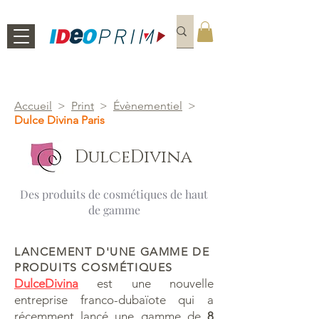
Accueil
>
Print
>
Évènementiel
>
Dulce Divina Paris
DulceDivina
Des produits de cosmétiques de haut
de gamme
LANCEMENT D'UNE GAMME DE
PRODUITS COSMÉTIQUES
DulceDivina
est une nouvelle
entreprise franco-dubaïote qui a
récemment lancé une gamme de
8