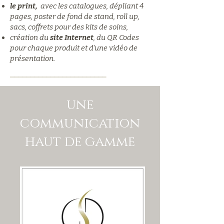
le print,
avec les catalogues, dépliant 4
pages, poster de fond de stand, roll up,
sacs, coffrets pour des kits de soins,
création du
site Internet
, du QR Codes
pour chaque produit et d'une vidéo de
présentation.
__________________
______
une
communication
haut de gamme