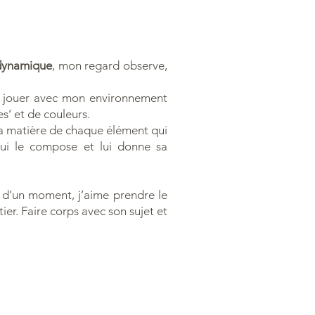
 dynamique
, mon regard observe,
me jouer avec mon environnement
res’ et de couleurs.
 la matière de chaque élément qui
ui le compose et lui donne sa
r d’un moment, j’aime prendre le
ier. Faire corps avec son sujet et