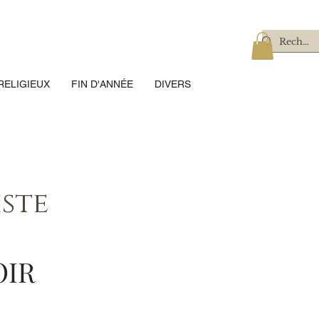
RELIGIEUX
FIN D'ANNÉE
DIVERS
iste
VOIR