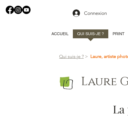
Connexion
ACCUEIL
QUI SUIS-JE ?
PRINT
Qui suis-je ?
>
Laure, artiste pho
Laure G
La 