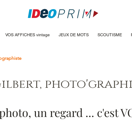
VOS AFFICHES vintage
JEUX DE MOTS
SCOUTISME
tographiste
ilbert, photo'graph
photo, un regard ... c'est 