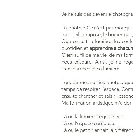
Je ne suis pas devenue photogra
La photo ? Ce n’est pas moi qui
mon œil compose, le boîtier per
Que ce soit la lumière, les cou
quotidien et
apprendre à chacun 
C’est au fil de ma vie, de ma for
nous entoure. Ainsi, je ne re
transparence et sa lumière.
Lors de mes sorties photos, que
temps de respirer l’espace. Comme
ensuite chercher et saisir l’esse
Ma formation artistique m’a donn
Là où la lumière règne et vit.
Là où l’espace compose.
Là où le petit rien fait la différen