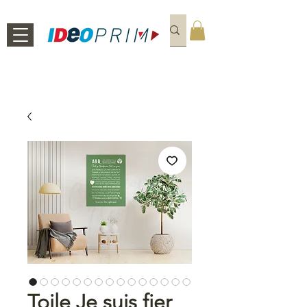
Toile Je suis fier