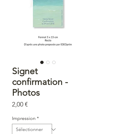
Signet
confirmation -
Photos
Prix
2,00 €
Impression
*