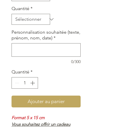
Quantité
*
Personnalisation souhaitée (texte,
prénom, nom, date)
*
0/300
Quantité
*
Ajouter au panier
Format 5 x 15 cm
Vous souhaitez offrir un cadeau