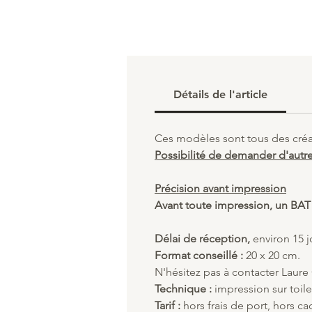
Détails de l'article
Ces modèles sont tous des créat
Possibilité de demander d'autre
Précision avant impression
Avant toute impression, un BAT v
Délai de réception,
environ 15 j
Format conseillé :
20 x 20 cm.
N'hésitez pas à contacter Laure 
Technique :
impression sur toil
Tarif :
hors frais de port, hors ca