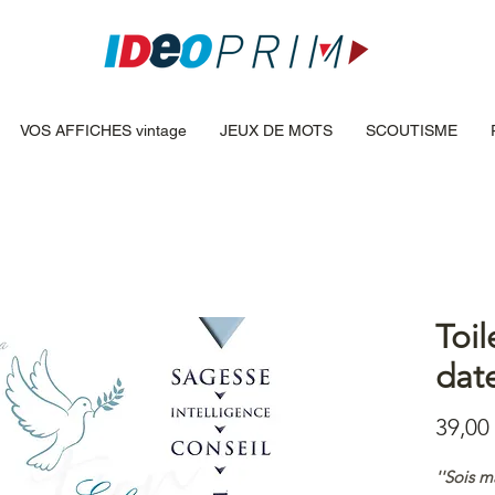
VOS AFFICHES vintage
JEUX DE MOTS
SCOUTISME
Toil
date
39,00
''Sois m