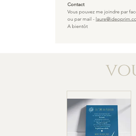
Contact
Vous pouvez me joindre par fa
ou par mail -
laure@ideoprim.
A bientôt
vou