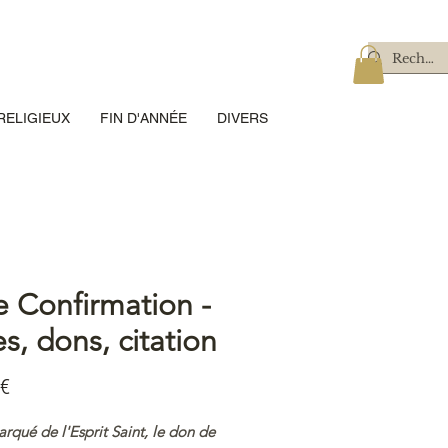
RELIGIEUX
FIN D'ANNÉE
DIVERS
e Confirmation -
s, dons, citation
Prix
 €
arqué de l'Esprit Saint, le don de