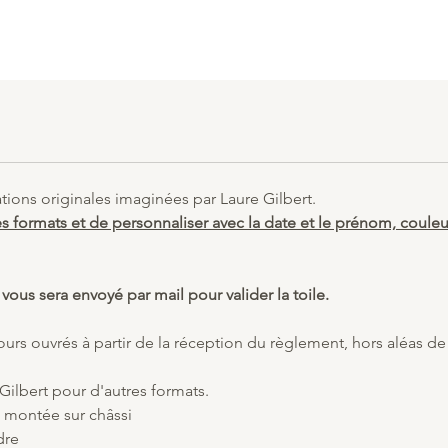
ions originales imaginées par Laure Gilbert.
s formats et de personnaliser avec la date et le prénom, couleur
ous sera envoyé par mail pour valider la toile.
ours ouvrés à partir de la réception du règlement, hors aléas de 
Gilbert pour d'autres formats.
e montée sur châssi
dre