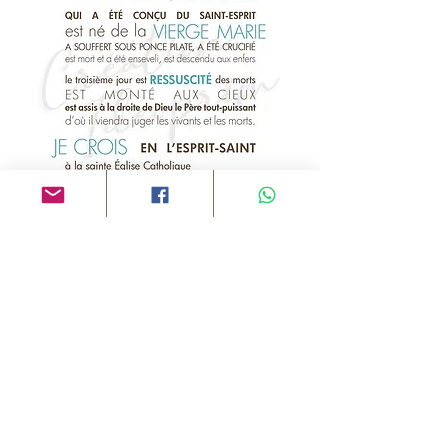
Toile - affiche prière Le Credo