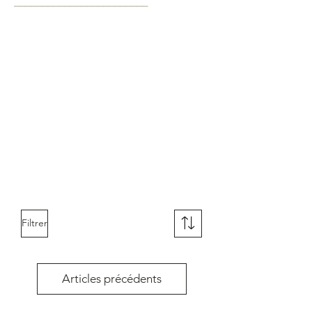
__________________
______
Filtrer
Articles précédents