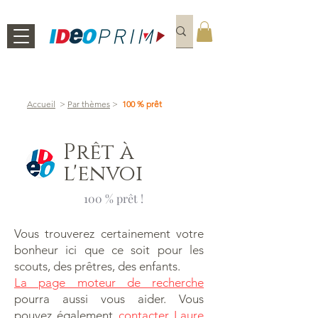
Accueil
>
Par thèmes
>
100 % prêt
Prêt à
l'envoi
100 % prêt !
Vous trouverez certainement votre
bonheur ici que ce soit pour les
scouts, des prêtres, des enfants.
La page moteur de recherche
pourra aussi vous aider. Vous
pouvez également
contacter Laure