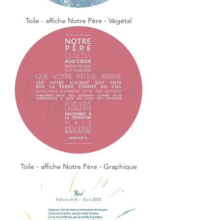
Toile - affiche Notre Père - Végétal
Toile - affiche Notre Père - Graphique