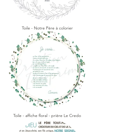
Toile - Notre Père à colorier
Toile - affiche floral - prière Le Credo