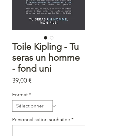
Toile Kipling - Tu
seras un homme
- fond uni
Prix
39,00 €
Format
*
Personnalisation souhaitée
*