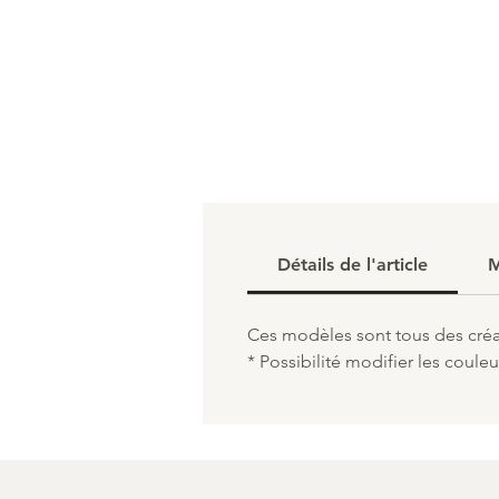
Détails de l'article
M
Ces modèles sont tous des créat
* Possibilité modifier les coul