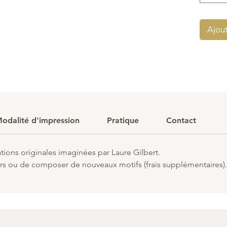
Ajout
odalité d'impression
Pratique
Contact
ions originales imaginées par Laure Gilbert.
eurs ou de composer de nouveaux motifs (frais supplémentaires).