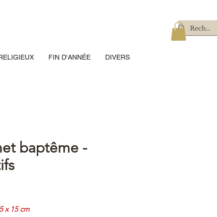
RELIGIEUX
FIN D'ANNÉE
DIVERS
net baptême -
ifs
Prix
5 x 15 cm