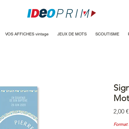
VOS AFFICHES vintage
JEUX DE MOTS
SCOUTISME
Sig
Mot
2,00 €
Format 