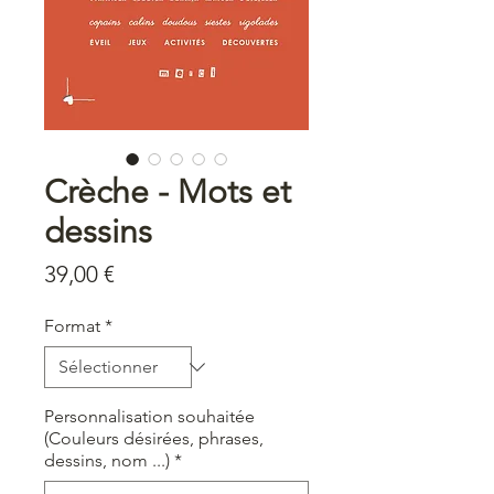
Crèche - Mots et
dessins
Prix
39,00 €
Format
*
Personnalisation souhaitée
(Couleurs désirées, phrases,
dessins, nom ...)
*